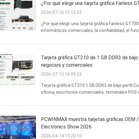
¿Por qué elegir una tarjeta gráfica Fanless G
2026-07-16 15:12:03
¿Por qué elegir una tarjeta gráfica Fanless GT73
informáticos comerciales, la confiabilidad, el fun
ser más importantes que el rendimiento de los ju
Tarjeta gráfica GT210 de 1 GB DDR3 de bajo p
negocios y comerciales
2026-07-13 16:09:53
Tarjeta gráfica GT210 1 GB DDR3 de bajo perfil 
oficina, escritorios comerciales, terminales POS
rendimiento no siempre es la principal preocupaci
PCWINMAX muestra tarjetas gráficas OEM / 
Electronics Show 2026
2026-04-14 15:20:10