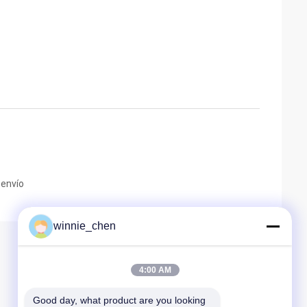
 envío
winnie_chen
4:00 AM
Good day, what product are you looking 