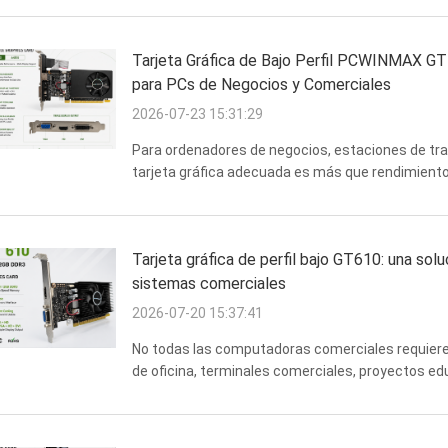
Tarjeta Gráfica de Bajo Perfil PCWINMAX GT7
para PCs de Negocios y Comerciales
2026-07-23 15:31:29
Para ordenadores de negocios, estaciones de trab
tarjeta gráfica adecuada es más que rendimiento.
importantes en las implementaciones a gran escala
Tarjeta gráfica de perfil bajo GT610: una solu
sistemas comerciales
2026-07-20 15:37:41
No todas las computadoras comerciales requieren 
de oficina, terminales comerciales, proyectos educ
compatibilidad y las opciones de configuración fl