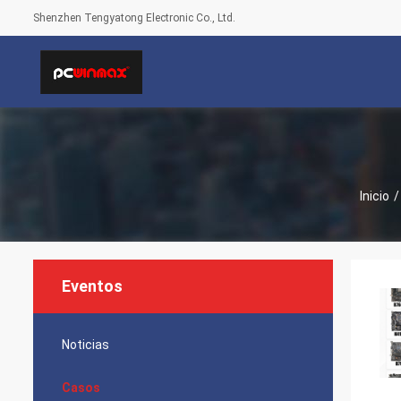
Shenzhen Tengyatong Electronic Co., Ltd.
Inicio
/
Eventos
Noticias
Casos