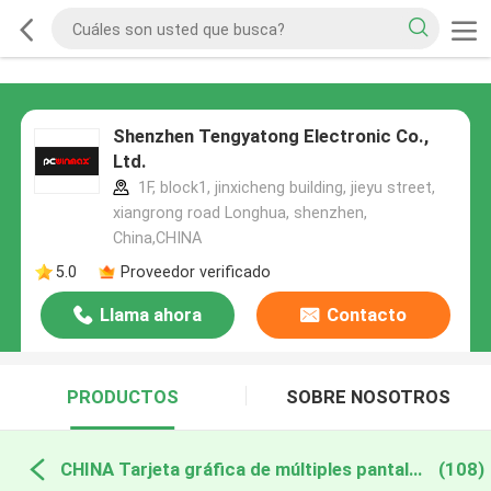
Shenzhen Tengyatong Electronic Co.,
Ltd.
1F, block1, jinxicheng building, jieyu street,
xiangrong road Longhua, shenzhen,
China,CHINA
5.0
Proveedor verificado
Llama ahora
Contacto
PRODUCTOS
SOBRE NOSOTROS
CHINA Tarjeta gráfica de múltiples pantallas
(108)