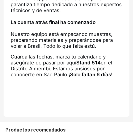
garantiza tiempo dedicado a nuestros expertos
técnicos y de ventas.
La cuenta atrás final ha comenzado
Nuestro equipo está empacando muestras,
preparando materiales y preparándose para
volar a Brasil. Todo lo que falta es
tú
.
Guarda las fechas, marca tu calendario y
asegúrate de pasar por aquí
Stand 514
en el
Distrito Anhembi. Estamos ansiosos por
conocerte en São Paulo.
¡Solo faltan 6 días!
Hogar
Productos
Productos recomendados
Vídeos