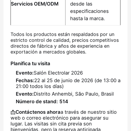
Servicios OEM/ODM
desde las
especificaciones
hasta la marca.
Todos los productos están respaldados por un
estricto control de calidad, precios competitivos
directos de fábrica y años de experiencia en
exportación a mercados globales.
Planifica tu visita
Evento:
Salón Electrolar 2026
Fechas:
22 al 25 de junio de 2026 (de 13:00 a
21:00 todos los días)
Evento:
Distrito Anhembi, São Paulo, Brasil
Número de stand:
514
📩
Contáctenos ahora
a través de nuestro sitio
web o correo electrónico para asegurar su
lugar. Las visitas sin cita previa son
bienvenidas, pero la reserva anticipada