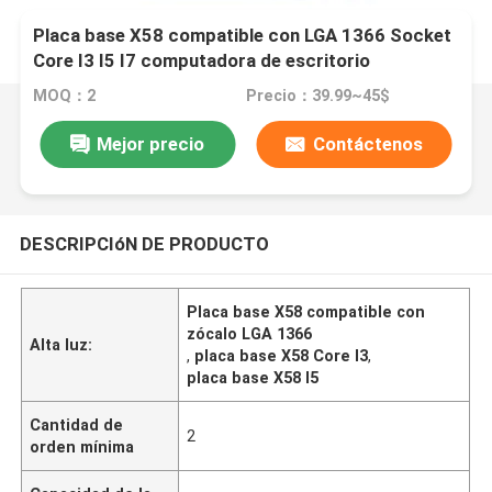
Placa base X58 compatible con LGA 1366 Socket
Core I3 I5 I7 computadora de escritorio
MOQ：2
Precio：39.99~45$
Mejor precio
Contáctenos
DESCRIPCIóN DE PRODUCTO
Placa base X58 compatible con
zócalo LGA 1366
Alta luz:
,
placa base X58 Core I3
,
placa base X58 I5
Cantidad de
2
orden mínima