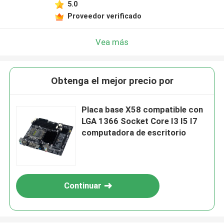
5.0
Proveedor verificado
Vea más
Obtenga el mejor precio por
Placa base X58 compatible con
LGA 1366 Socket Core I3 I5 I7
computadora de escritorio
Continuar