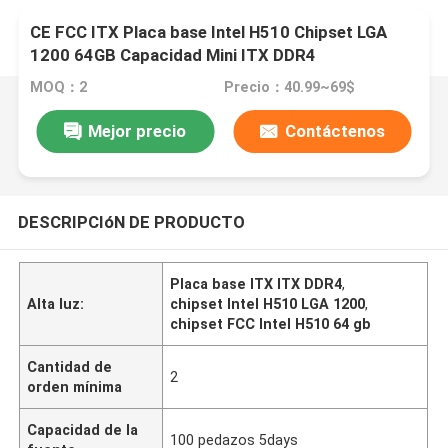
CE FCC ITX Placa base Intel H510 Chipset LGA
1200 64GB Capacidad Mini ITX DDR4
MOQ：2
Precio：40.99~69$
Mejor precio
Contáctenos
DESCRIPCIóN DE PRODUCTO
Placa base ITX ITX DDR4
,
Alta luz:
chipset Intel H510 LGA 1200
,
chipset FCC Intel H510 64 gb
Cantidad de
2
orden mínima
Capacidad de la
100 pedazos 5days