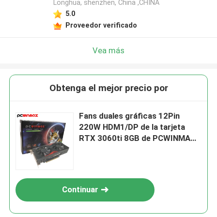
Longhua, shenzhen, China ,CHINA
5.0
Proveedor verificado
Vea más
Obtenga el mejor precio por
Fans duales gráficas 12Pin
220W HDM1/DP de la tarjeta
RTX 3060ti 8GB de PCWINMAX
RTX para la mesa
Continuar