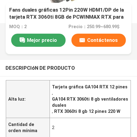
Fans duales gráficas 12Pin 220W HDM1/DP de la
tarjeta RTX 3060ti 8GB de PCWINMAX RTX para
la mesa
MOQ：2
Precio：250.99~680.99$
Mejor precio
Contáctenos
DESCRIPCIóN DE PRODUCTO
Tarjeta gráfica GA104 RTX 12 pines
,
Alta luz:
GA104 RTX 3060ti 8 gb ventiladores
duales
,
RTX 3060ti 8 gb 12 pines 220 W
Cantidad de
2
orden mínima