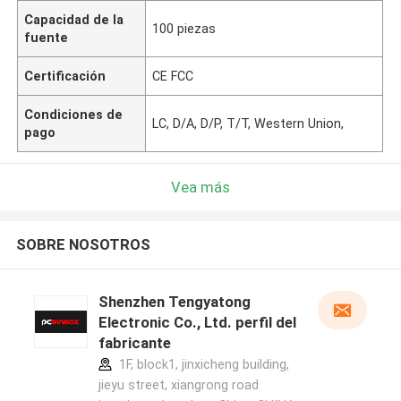
Capacidad de la
100 piezas
fuente
Certificación
CE FCC
Condiciones de
LC, D/A, D/P, T/T, Western Union,
pago
Vea más
SOBRE NOSOTROS
Shenzhen Tengyatong
Electronic Co., Ltd. perfil del
fabricante
1F, block1, jinxicheng building,
jieyu street, xiangrong road