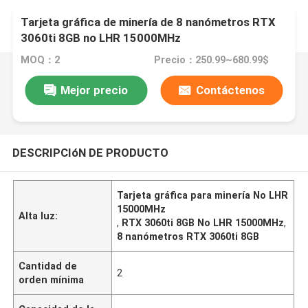
Tarjeta gráfica de minería de 8 nanómetros RTX
3060ti 8GB no LHR 15000MHz
MOQ：2
Precio：250.99~680.99$
Mejor precio
Contáctenos
DESCRIPCIóN DE PRODUCTO
Tarjeta gráfica para minería No LHR
15000MHz
Alta luz:
,
RTX 3060ti 8GB No LHR 15000MHz
,
8 nanómetros RTX 3060ti 8GB
Cantidad de
2
orden mínima