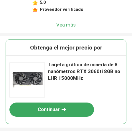
5.0
Proveedor verificado
Vea más
Obtenga el mejor precio por
Tarjeta gráfica de minería de 8
nanómetros RTX 3060ti 8GB no
LHR 15000MHz
Continuar