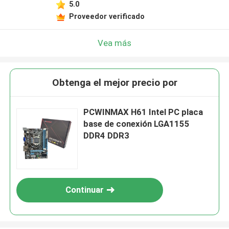
5.0
Proveedor verificado
Vea más
Obtenga el mejor precio por
PCWINMAX H61 Intel PC placa
base de conexión LGA1155
DDR4 DDR3
Continuar