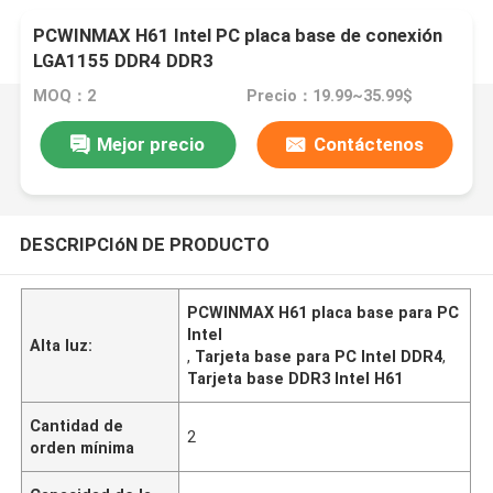
PCWINMAX H61 Intel PC placa base de conexión
LGA1155 DDR4 DDR3
MOQ：2
Precio：19.99~35.99$
Mejor precio
Contáctenos
DESCRIPCIóN DE PRODUCTO
PCWINMAX H61 placa base para PC
Intel
Alta luz:
,
Tarjeta base para PC Intel DDR4
,
Tarjeta base DDR3 Intel H61
Cantidad de
2
orden mínima