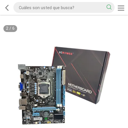
2
/
6