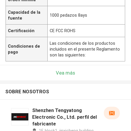
Capacidad de la
1000 pedazos 8ays
fuente
Certificación
CE FCC ROHS
Las condiciones de los productos
Condiciones de
incluidos en el presente Reglamento
pago
son las siguientes:
Vea más
SOBRE NOSOTROS
Shenzhen Tengyatong
Electronic Co., Ltd. perfil del
fabricante
1F, block1, jinxicheng building,