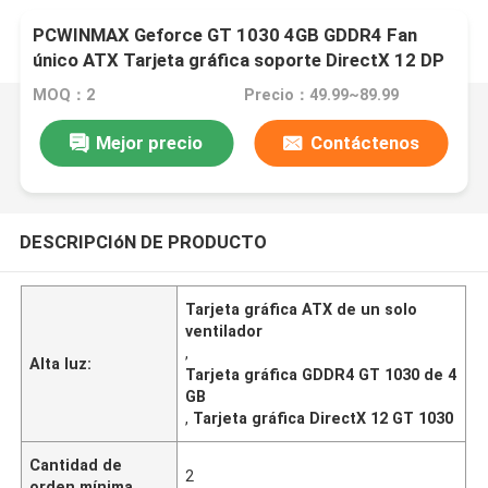
PCWINMAX Geforce GT 1030 4GB GDDR4 Fan
único ATX Tarjeta gráfica soporte DirectX 12 DP
HD Puerto Tarjeta VGA
MOQ：2
Precio：49.99~89.99
Mejor precio
Contáctenos
DESCRIPCIóN DE PRODUCTO
Tarjeta gráfica ATX de un solo
ventilador
,
Alta luz:
Tarjeta gráfica GDDR4 GT 1030 de 4
GB
,
Tarjeta gráfica DirectX 12 GT 1030
Cantidad de
2
orden mínima