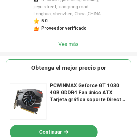
jieyu street, xiangrong road
Longhua, shenzhen, China ,CHINA
5.0
Proveedor verificado
Vea más
Obtenga el mejor precio por
PCWINMAX Geforce GT 1030
4GB GDDR4 Fan único ATX
Tarjeta gráfica soporte DirectX
12 DP HD Puerto Tarjeta VGA
Continuar