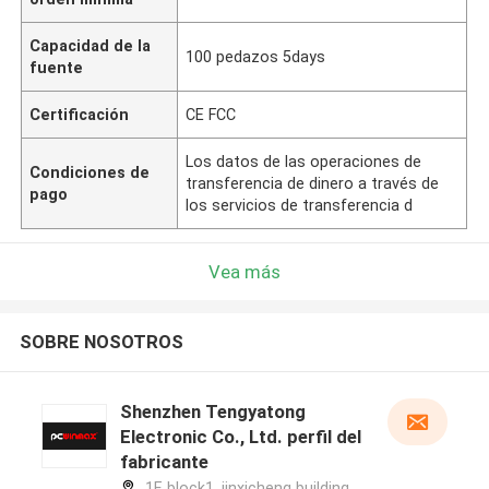
Capacidad de la
100 pedazos 5days
fuente
Certificación
CE FCC
Los datos de las operaciones de
Condiciones de
transferencia de dinero a través de
pago
los servicios de transferencia d
Vea más
SOBRE NOSOTROS
Shenzhen Tengyatong
Electronic Co., Ltd. perfil del
fabricante
1F, block1, jinxicheng building,