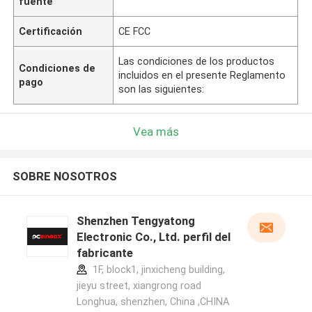
fuente
Certificación
CE FCC
Las condiciones de los productos
Condiciones de
incluidos en el presente Reglamento
pago
son las siguientes:
Vea más
SOBRE NOSOTROS
Shenzhen Tengyatong
Electronic Co., Ltd. perfil del
fabricante
1F, block1, jinxicheng building,
jieyu street, xiangrong road
Longhua, shenzhen, China ,CHINA