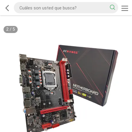
2
/
5