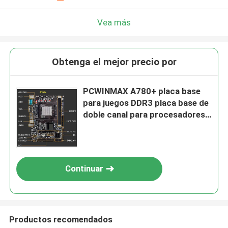
Vea más
Obtenga el mejor precio por
PCWINMAX A780+ placa base
para juegos DDR3 placa base de
doble canal para procesadores
LGA940 938 AM2 AM2+ AM3 FX
Series
Continuar
Productos recomendados