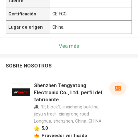
fuente
Certificación
CE FCC
Lugar de origen
China.
Vea más
SOBRE NOSOTROS
Shenzhen Tengyatong
Electronic Co., Ltd. perfil del
fabricante
1F, block1, jinxicheng building,
jieyu street, xiangrong road
Longhua, shenzhen, China ,CHINA
5.0
Proveedor verificado