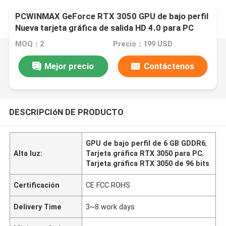
PCWINMAX GeForce RTX 3050 GPU de bajo perfil
Nueva tarjeta gráfica de salida HD 4.0 para PC
MOQ：2
Precio：199 USD
Mejor precio
Contáctenos
DESCRIPCIóN DE PRODUCTO
GPU de bajo perfil de 6 GB GDDR6
,
Alta luz:
Tarjeta gráfica RTX 3050 para PC
,
Tarjeta gráfica RTX 3050 de 96 bits
Certificación
CE FCC ROHS
Delivery Time
3~8 work days