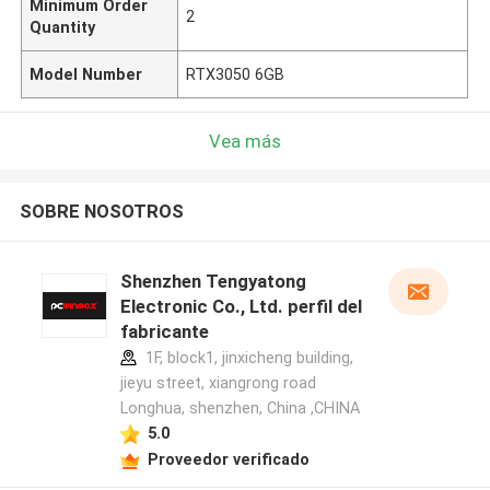
Minimum Order
2
Quantity
Model Number
RTX3050 6GB
Vea más
SOBRE NOSOTROS
Shenzhen Tengyatong
Electronic Co., Ltd. perfil del
fabricante
1F, block1, jinxicheng building,
jieyu street, xiangrong road
Longhua, shenzhen, China ,CHINA
5.0
Proveedor verificado