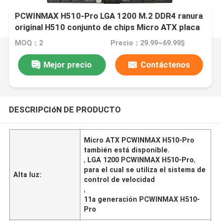
PCWINMAX H510-Pro LGA 1200 M.2 DDR4 ranura
original H510 conjunto de chips Micro ATX placa
base soporte 10a 11a generación de
MOQ：2
Precio：29.99~69.99$
procesadores
Mejor precio
Contáctenos
DESCRIPCIóN DE PRODUCTO
Micro ATX PCWINMAX H510-Pro
también está disponible.
,
LGA 1200 PCWINMAX H510-Pro
,
para el cual se utiliza el sistema de
Alta luz:
control de velocidad
,
11a generación PCWINMAX H510-
Pro