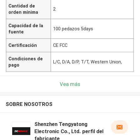
Cantidad de
2
orden mínima
Capacidad de la
100 pedazos 5days
fuente
Certificación
CE FCC
Condiciones de
L/C, D/A, D/P, T/T, Western Union,
pago
Vea más
SOBRE NOSOTROS
Shenzhen Tengyatong
Electronic Co., Ltd. perfil del
fabricante