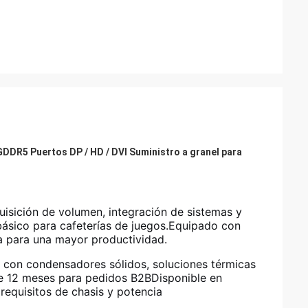
DDR5 Puertos DP / HD / DVI Suministro a granel para
uisición de volumen, integración de sistemas y
ásico para cafeterías de juegos.Equipado con
la para una mayor productividad.
ta con condensadores sólidos, soluciones térmicas
 de 12 meses para pedidos B2BDisponible en
 requisitos de chasis y potencia