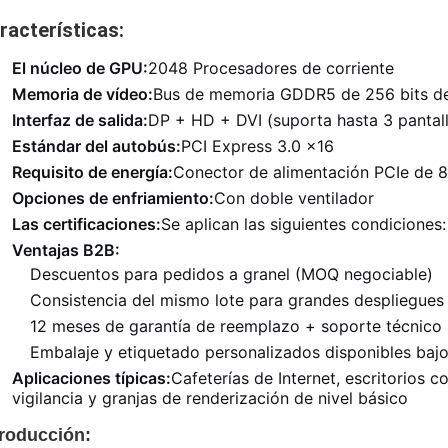
racterísticas:
El núcleo de GPU:
2048 Procesadores de corriente
Memoria de vídeo:
Bus de memoria GDDR5 de 256 bits d
Interfaz de salida:
DP + HD + DVI (suporta hasta 3 pantal
Estándar del autobús:
PCI Express 3.0 x16
Requisito de energía:
Conector de alimentación PCIe de
Opciones de enfriamiento:
Con doble ventilador
Las certificaciones:
Se aplican las siguientes condiciones:
Ventajas B2B:
Descuentos para pedidos a granel (MOQ negociable)
Consistencia del mismo lote para grandes despliegues
12 meses de garantía de reemplazo + soporte técnico
Embalaje y etiquetado personalizados disponibles bajo
Aplicaciones típicas:
Cafeterías de Internet, escritorios c
vigilancia y granjas de renderización de nivel básico
troducción: