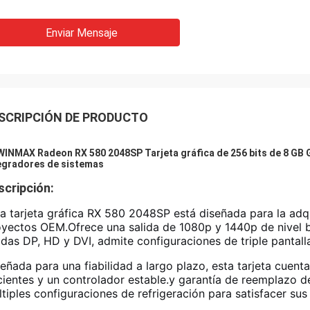
Enviar Mensaje
SCRIPCIÓN DE PRODUCTO
INMAX Radeon RX 580 2048SP Tarjeta gráfica de 256 bits de 8 GB G
egradores de sistemas
scripción:
a tarjeta gráfica RX 580 2048SP está diseñada para la adq
yectos OEM.Ofrece una salida de 1080p y 1440p de nivel b
idas DP, HD y DVI, admite configuraciones de triple pantal
eñada para una fiabilidad a largo plazo, esta tarjeta cuen
cientes y un controlador estable.y garantía de reemplazo
tiples configuraciones de refrigeración para satisfacer sus