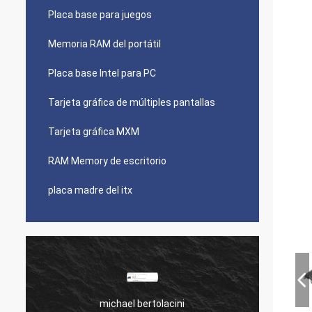
Placa base para juegos
Memoria RAM del portátil
Placa base Intel para PC
Tarjeta gráfica de múltiples pantallas
Tarjeta gráfica MXM
RAM Memory de escritorio
placa madre del itx
michael bertolacini