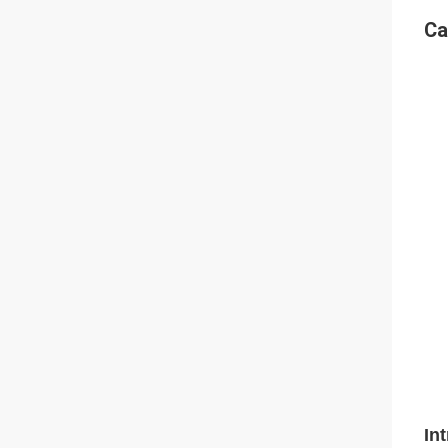
Ca
In