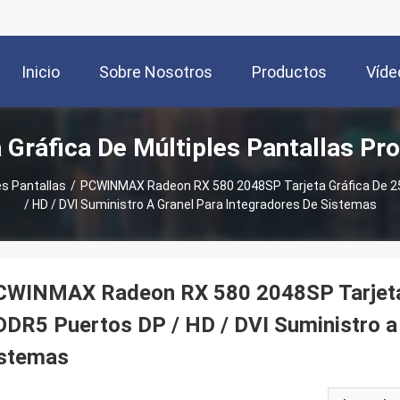
Inicio
Sobre Nosotros
Productos
Víde
a Gráfica De Múltiples Pantallas Pr
es Pantallas
/
PCWINMAX Radeon RX 580 2048SP Tarjeta Gráfica De 25
/ HD / DVI Suministro A Granel Para Integradores De Sistemas
CWINMAX Radeon RX 580 2048SP Tarjeta g
DR5 Puertos DP / HD / DVI Suministro a 
istemas