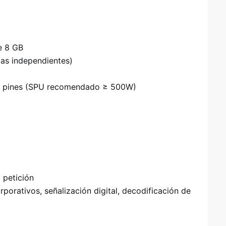
e 8 GB
las independientes)
 8 pines (SPU recomendado ≥ 500W)
 petición
orporativos, señalización digital, decodificación de