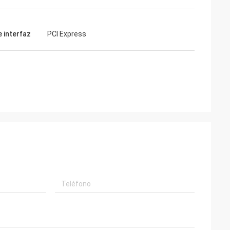
e interfaz
PCI Express