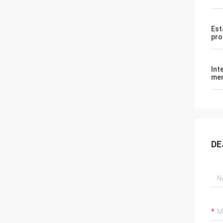
Est
pro
Int
me
DE