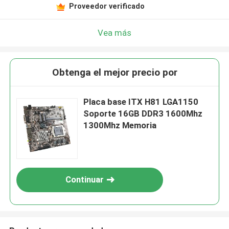
Proveedor verificado
Vea más
Obtenga el mejor precio por
Placa base ITX H81 LGA1150
Soporte 16GB DDR3 1600Mhz
1300Mhz Memoria
Continuar